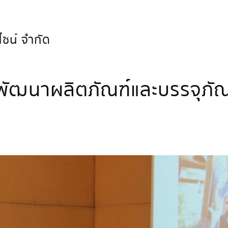
ไซน์ จำกัด
นาผลิตภัณฑ์และบรรจุภัณฑ์